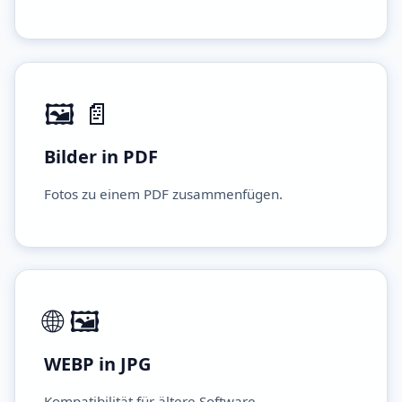
🖼️ 📄
Bilder in PDF
Fotos zu einem PDF zusammenfügen.
🌐 🖼️
WEBP in JPG
Kompatibilität für ältere Software.