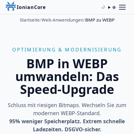
IonianCore
🌐
🌙
Startseite
/
Web-Anwendungen
/
BMP zu WEBP
OPTIMIERUNG & MODERNISIERUNG
BMP in WEBP
umwandeln: Das
Speed-Upgrade
Schluss mit riesigen Bitmaps. Wechseln Sie zum
modernen WEBP-Standard.
95% weniger Speicherplatz. Extrem schnelle
Ladezeiten. DSGVO-sicher.