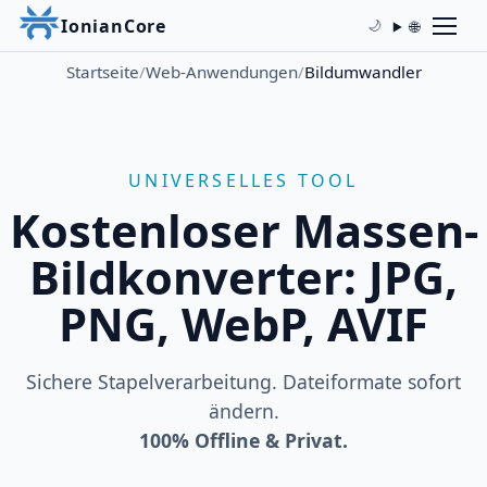
IonianCore
🌐
🌙
Startseite
/
Web-Anwendungen
/
Bildumwandler
UNIVERSELLES TOOL
Kostenloser Massen-
Bildkonverter: JPG,
PNG, WebP, AVIF
Sichere Stapelverarbeitung. Dateiformate sofort
ändern.
100% Offline & Privat.