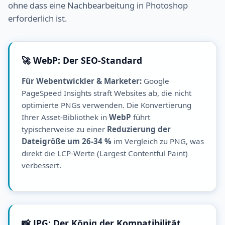
ohne dass eine Nachbearbeitung in Photoshop
erforderlich ist.
🚀 WebP: Der SEO-Standard
Für Webentwickler & Marketer:
Google
PageSpeed Insights straft Websites ab, die nicht
optimierte PNGs verwenden. Die Konvertierung
Ihrer Asset-Bibliothek in
WebP
führt
typischerweise zu einer
Reduzierung der
Dateigröße um 26-34 %
im Vergleich zu PNG, was
direkt die LCP-Werte (Largest Contentful Paint)
verbessert.
📸 JPG: Der König der Kompatibilität