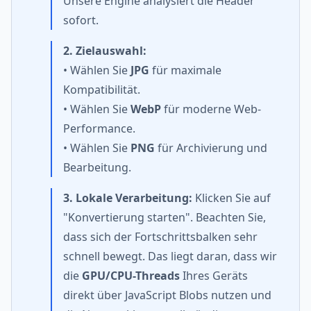
Unsere Engine analysiert die Header
sofort.
2. Zielauswahl:
• Wählen Sie
JPG
für maximale
Kompatibilität.
• Wählen Sie
WebP
für moderne Web-
Performance.
• Wählen Sie
PNG
für Archivierung und
Bearbeitung.
3. Lokale Verarbeitung:
Klicken Sie auf
"Konvertierung starten". Beachten Sie,
dass sich der Fortschrittsbalken sehr
schnell bewegt. Das liegt daran, dass wir
die
GPU/CPU-Threads
Ihres Geräts
direkt über JavaScript Blobs nutzen und