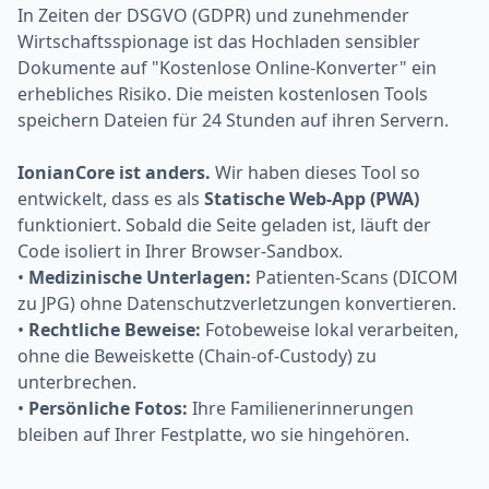
In Zeiten der DSGVO (GDPR) und zunehmender
Wirtschaftsspionage ist das Hochladen sensibler
Dokumente auf "Kostenlose Online-Konverter" ein
erhebliches Risiko. Die meisten kostenlosen Tools
speichern Dateien für 24 Stunden auf ihren Servern.
IonianCore ist anders.
Wir haben dieses Tool so
entwickelt, dass es als
Statische Web-App (PWA)
funktioniert. Sobald die Seite geladen ist, läuft der
Code isoliert in Ihrer Browser-Sandbox.
•
Medizinische Unterlagen:
Patienten-Scans (DICOM
zu JPG) ohne Datenschutzverletzungen konvertieren.
•
Rechtliche Beweise:
Fotobeweise lokal verarbeiten,
ohne die Beweiskette (Chain-of-Custody) zu
unterbrechen.
•
Persönliche Fotos:
Ihre Familienerinnerungen
bleiben auf Ihrer Festplatte, wo sie hingehören.