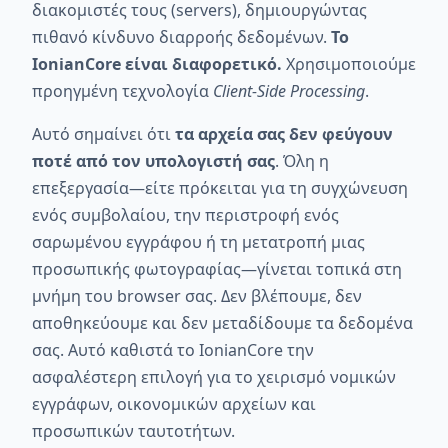
διακομιστές τους (servers), δημιουργώντας
πιθανό κίνδυνο διαρροής δεδομένων.
Το
IonianCore είναι διαφορετικό.
Χρησιμοποιούμε
προηγμένη τεχνολογία
Client-Side Processing
.
Αυτό σημαίνει ότι
τα αρχεία σας δεν φεύγουν
ποτέ από τον υπολογιστή σας
. Όλη η
επεξεργασία—είτε πρόκειται για τη συγχώνευση
ενός συμβολαίου, την περιστροφή ενός
σαρωμένου εγγράφου ή τη μετατροπή μιας
προσωπικής φωτογραφίας—γίνεται τοπικά στη
μνήμη του browser σας. Δεν βλέπουμε, δεν
αποθηκεύουμε και δεν μεταδίδουμε τα δεδομένα
σας. Αυτό καθιστά το IonianCore την
ασφαλέστερη επιλογή για το χειρισμό νομικών
εγγράφων, οικονομικών αρχείων και
προσωπικών ταυτοτήτων.