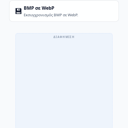
BMP σε WebP
💾
Εκσυγχρονισμός BMP σε WebP.