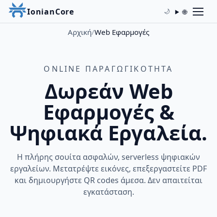
IonianCore
🌐
🌙
Αρχική
/
Web Εφαρμογές
ONLINE ΠΑΡΑΓΩΓΙΚΌΤΗΤΑ
Δωρεάν Web
Εφαρμογές &
Ψηφιακά Εργαλεία.
Η πλήρης σουίτα ασφαλών, serverless ψηφιακών
εργαλείων. Μετατρέψτε εικόνες, επεξεργαστείτε PDF
και δημιουργήστε QR codes άμεσα. Δεν απαιτείται
εγκατάσταση.