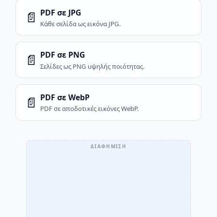
PDF σε JPG
📄
Κάθε σελίδα ως εικόνα JPG.
PDF σε PNG
📄
Σελίδες ως PNG υψηλής ποιότητας.
PDF σε WebP
📄
PDF σε αποδοτικές εικόνες WebP.