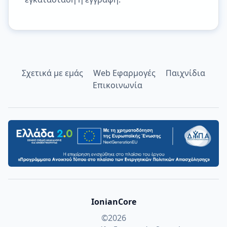
Σχετικά με εμάς
Web Εφαρμογές
Παιχνίδια
Επικοινωνία
IonianCore
©
2026