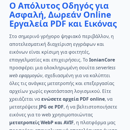
Ο Απόλυτος Οδηγός για
Ασφαλή, Δωρεάν Online
Εργαλεία PDF και Εικόνας
Στο σημερινό γρήγορο ψηφιακό περιβάλλον, η
αποτελεσματική διαχείριση εγγράφων και
εικόνων είναι κρίσιμη για φοιτητές,
επαγγελματίες και επιχειρήσεις. Το
IonianCore
προσφέρει μια ολοκληρωμένη σουίτα
serverless
web εφαρμογών
, σχεδιασμένη για να καλύπτει
όλες τις ανάγκες μετατροπής και επεξεργασίας
αρχείων χωρίς εγκατάσταση λογισμικού. Είτε
χρειάζεται να
ενώσετε αρχεία PDF online
, να
μετατρέψετε
JPG σε PDF
, ή να βελτιστοποιήσετε
εικόνες για το web χρησιμοποιώντας
μετατροπείς WebP και AVIF
, η πλατφόρμα μας