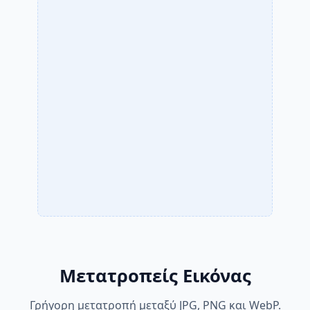
Μετατροπείς Εικόνας
Γρήγορη μετατροπή μεταξύ JPG, PNG και WebP.