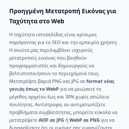
Προηγμένη Μετατροπή Εικόνας για
Ταχύτητα στο Web
Η ταχύτητα ιστοσελίδας είναι κρίσιμος
παράγοντας για το SEO και την εμπειρία χρήστη.
Η σουίτα μας περιλαμβάνει ισχυρούς
μετατροπείς εικόνας που βοηθούν
προγραμματιστές και δημιουργούς να
βελτιστοποιήσουν το περιεχόμενό τους.
Μετατρέψτε βαριά PNG και JPG σε
format νέας
γενιάς όπως το WebP
για να μειώσετε το
μέγεθος αρχείου έως και 30% χωρίς απώλεια
ποιότητας. Αντίστροφα, αν αντιμετωπίζετε
προβλήματα συμβατότητας, μπορείτε εύκολα να
μετατρέψετε
AVIF σε JPG
ή
WebP σε PNG
για να
διασφαλίσετε ότι οι εικόνες σας εμφανίζονται