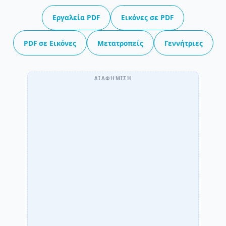
Εργαλεία PDF
Εικόνες σε PDF
PDF σε Εικόνες
Μετατροπείς
Γεννήτριες