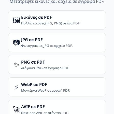
Μετατρέψτε εικόνες και αρχεία σε έγγραφα PDF.
Εικόνες σε PDF
🖼️
Πολλές εικόνες (JPG, PNG) σε ένα PDF.
JPG σε PDF
📷
Φωτογραφίες JPG σε αρχείο PDF.
PNG σε PDF
✨
Διάφανα PNG σε έγγραφο PDF.
WebP σε PDF
⚡
Μοντέρνα WebP σε μορφή PDF.
AVIF σε PDF
🚀
Next-gen AVIF σε στάνταρ PDF.