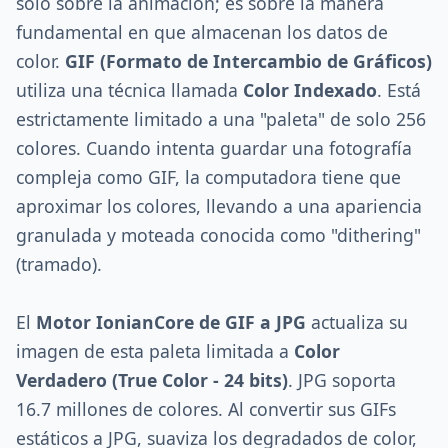
solo sobre la animación; es sobre la manera
fundamental en que almacenan los datos de
color.
GIF (Formato de Intercambio de Gráficos)
utiliza una técnica llamada
Color Indexado
. Está
estrictamente limitado a una "paleta" de solo 256
colores. Cuando intenta guardar una fotografía
compleja como GIF, la computadora tiene que
aproximar los colores, llevando a una apariencia
granulada y moteada conocida como "dithering"
(tramado).
El
Motor IonianCore de GIF a JPG
actualiza su
imagen de esta paleta limitada a
Color
Verdadero (True Color - 24 bits)
. JPG soporta
16.7 millones de colores. Al convertir sus GIFs
estáticos a JPG, suaviza los degradados de color,