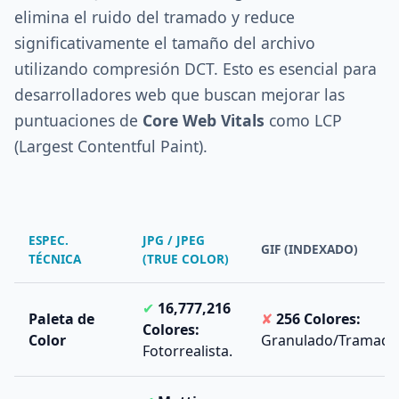
elimina el ruido del tramado y reduce
significativamente el tamaño del archivo
utilizando compresión DCT. Esto es esencial para
desarrolladores web que buscan mejorar las
puntuaciones de
Core Web Vitals
como LCP
(Largest Contentful Paint).
ESPEC.
JPG / JPEG
GIF (INDEXADO)
TÉCNICA
(TRUE COLOR)
✔
16,777,216
Paleta de
✘
256 Colores:
Colores:
Color
Granulado/Tramado
Fotorrealista.