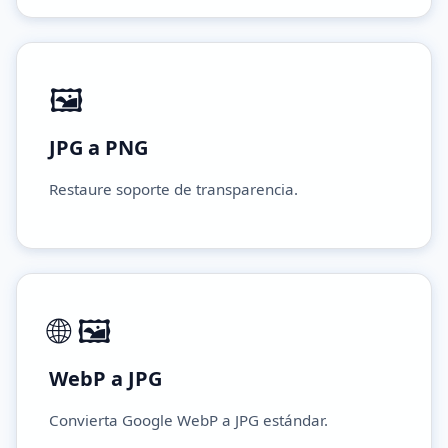
🖼️
JPG a PNG
Restaure soporte de transparencia.
🌐 🖼️
WebP a JPG
Convierta Google WebP a JPG estándar.