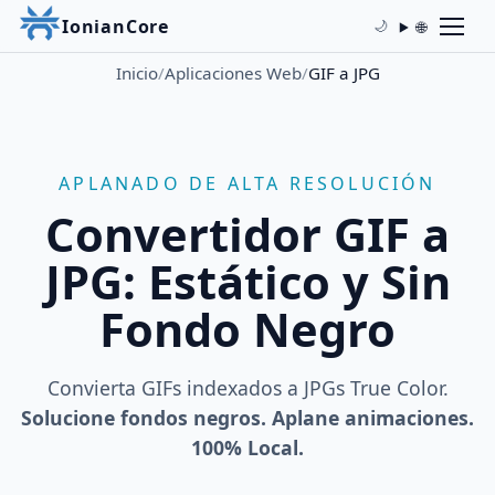
IonianCore
🌐
🌙
Inicio
/
Aplicaciones Web
/
GIF a JPG
APLANADO DE ALTA RESOLUCIÓN
Convertidor GIF a
JPG: Estático y Sin
Fondo Negro
Convierta GIFs indexados a JPGs True Color.
Solucione fondos negros. Aplane animaciones.
100% Local.