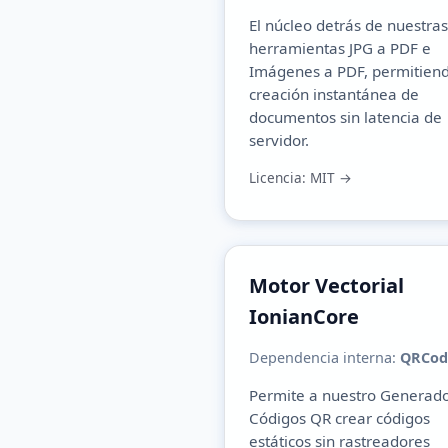
El núcleo detrás de nuestras
herramientas
JPG a PDF
e
Imágenes a PDF
, permitiend
creación instantánea de
documentos sin latencia de
servidor.
Licencia: MIT →
Motor Vectorial
IonianCore
Dependencia interna:
QRCode
Permite a nuestro
Generado
Códigos QR
crear códigos
estáticos sin rastreadores