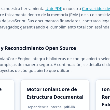
liza nuestra herramienta
Unir PDF
o nuestro
Convertidor d
e físicamente dentro de la memoria (RAM) de su dispositiv
de JavaScript. Sus documentos financieros, contratos lega
navegador, garantizando el cumplimiento total con estánd
e y Reconocimiento Open Source
nianCore Engine integra bibliotecas de código abierto sel
omplejas de manera segura. A continuación, se detalla el d
oyectos de código abierto que utilizan.
e
Motor IonianCore de
Ion
Estructura Documental
Ren
Fid
Dependencia interna:
pdf-lib