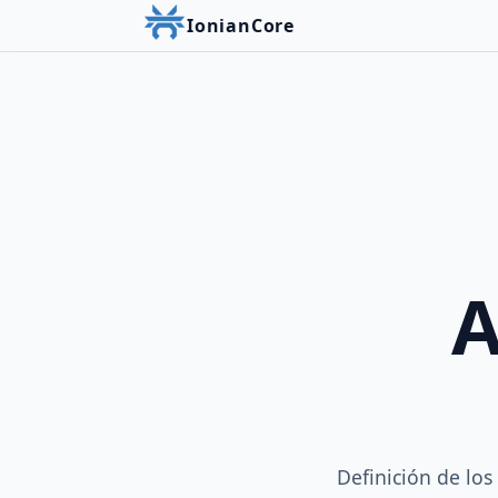
IonianCore
A
Definición de lo