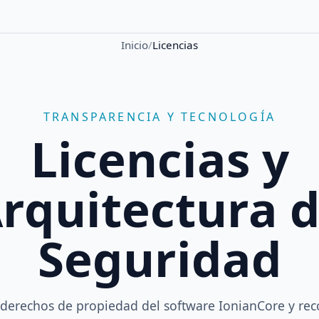
Inicio
/
Licencias
TRANSPARENCIA Y TECNOLOGÍA
Licencias y
rquitectura 
Seguridad
s derechos de propiedad del software IonianCore y rec