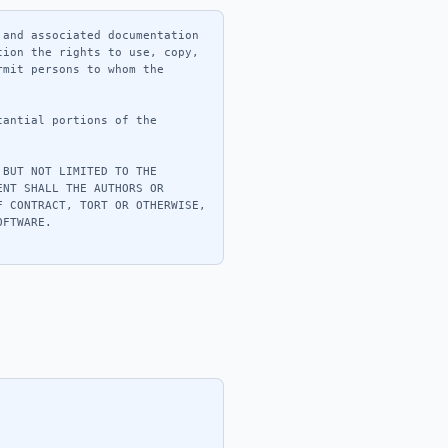
and associated documentation 
ion the rights to use, copy, 
mit persons to whom the 
antial portions of the 
BUT NOT LIMITED TO THE 
NT SHALL THE AUTHORS OR 
 CONTRACT, TORT OR OTHERWISE, 
FTWARE.
