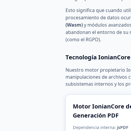
Esto significa que cuando uti
procesamiento de datos ocurr
(Wasm)
y módulos avanzados 
abandonan el entorno de su 
(como el RGPD).
Tecnología IonianCor
Nuestro motor propietario Io
manipulaciones de archivos c
subsistemas internos y los pr
Motor IonianCore d
Generación PDF
Dependencia interna:
jsPDF