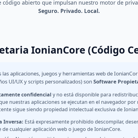
e código abierto que impulsan nuestro motor de privac
Seguro. Privado. Local.
ietaria IonianCore (Código C
 las aplicaciones, juegos y herramientas web de IonianCore
ños UI/UX y scripts personalizados) son
Software Propiet
ctamente confidencial
y no está disponible para redistribuc
nque nuestras aplicaciones se ejecutan en el navegador por
cente sigue siendo propiedad intelectual exclusiva de Ionia
a Inversa:
Está expresamente prohibido descompilar, dese
e de cualquier aplicación web o juego de IonianCore.