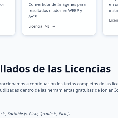
dor
Convertidor de Imágenes
para
en u
resultados nítidos en WEBP y
inst
AVIF.
Lice
Licencia: MIT →
llados de las Licencias
porcionamos a continuación los textos completos de las lice
 utilizadas dentro de las herramientas gratuitas de IonianC
r.js, Sortable.js, Pickr, Qrcode.js, Pica.js