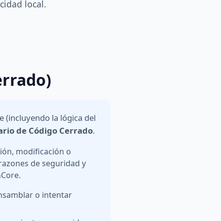
idad local.
errado)
 (incluyendo la lógica del
ario de Código Cerrado
.
ión, modificación o
 razones de seguridad y
nCore.
nsamblar o intentar