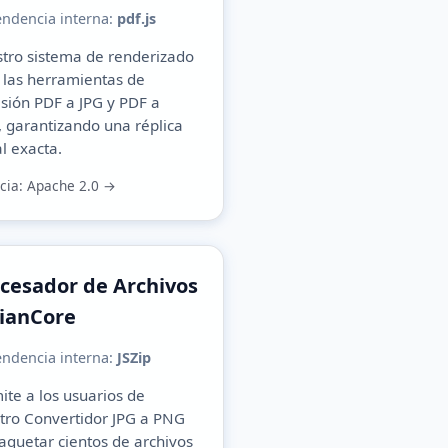
ndencia interna:
pdf.js
tro sistema de renderizado
 las herramientas de
isión
PDF a JPG
y
PDF a
, garantizando una réplica
al exacta.
ncia: Apache 2.0 →
cesador de Archivos
ianCore
ndencia interna:
JSZip
ite a los usuarios de
tro
Convertidor JPG a PNG
quetar cientos de archivos