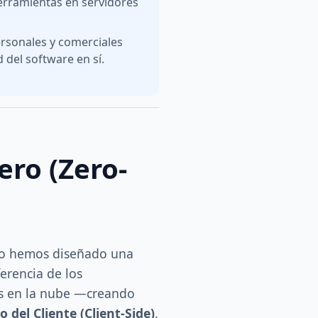
herramientas en servidores
ersonales y comerciales
 del software en sí.
ero (Zero-
eso hemos diseñado una
erencia de los
tos en la nube —creando
 del Cliente (Client-Side)
.