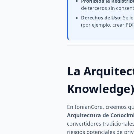
Prohibida la Redistrib
de terceros sin consent
Derechos de Uso:
Se le
(por ejemplo, crear PDF
La Arquitec
Knowledge
En IonianCore, creemos qu
Arquitectura de Conocim
convertidores tradicional
riesgos potenciales de pr