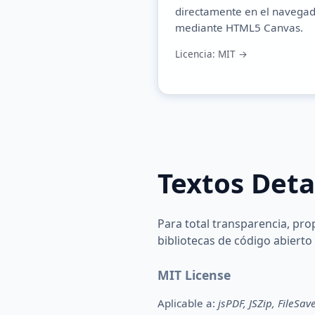
directamente en el navega
mediante HTML5 Canvas.
Licencia: MIT →
Textos Deta
Para total transparencia, pro
bibliotecas de código abierto
MIT License
Aplicable a:
jsPDF, JSZip, FileSave