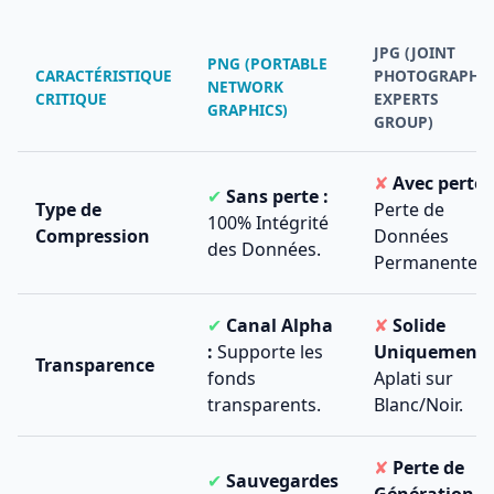
JPG (JOINT
PNG (PORTABLE
CARACTÉRISTIQUE
PHOTOGRAPHI
NETWORK
CRITIQUE
EXPERTS
GRAPHICS)
GROUP)
✘
Avec perte :
✔
Sans perte :
Type de
Perte de
100% Intégrité
Compression
Données
des Données.
Permanente.
✔
Canal Alpha
✘
Solide
:
Supporte les
Uniquement 
Transparence
fonds
Aplati sur
transparents.
Blanc/Noir.
✘
Perte de
✔
Sauvegardes