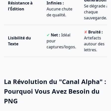
Génération :
Résistance à
Infinies :
Se dégrade à
l'Édition
Aucune chute
chaque
de qualité.
sauvegarde.
✘
Bruité :
✔
Net :
Idéal
Lisibilité du
Artefacts
pour
Texte
autour des
captures/logos.
lettres.
La Révolution du "Canal Alpha" :
Pourquoi Vous Avez Besoin du
PNG