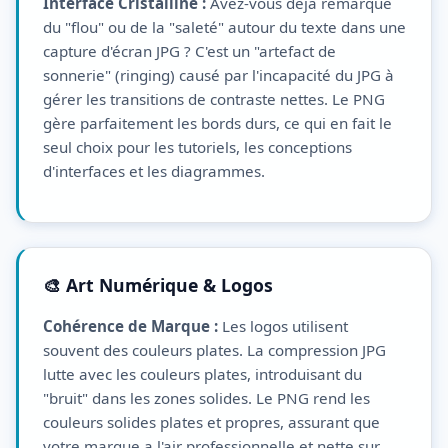
Interface Cristalline :
Avez-vous déjà remarqué
du "flou" ou de la "saleté" autour du texte dans une
capture d'écran JPG ? C'est un "artefact de
sonnerie" (ringing) causé par l'incapacité du JPG à
gérer les transitions de contraste nettes. Le PNG
gère parfaitement les bords durs, ce qui en fait le
seul choix pour les tutoriels, les conceptions
d'interfaces et les diagrammes.
🎨 Art Numérique & Logos
Cohérence de Marque :
Les logos utilisent
souvent des couleurs plates. La compression JPG
lutte avec les couleurs plates, introduisant du
"bruit" dans les zones solides. Le PNG rend les
couleurs solides plates et propres, assurant que
votre marque a l'air professionnelle et nette sur