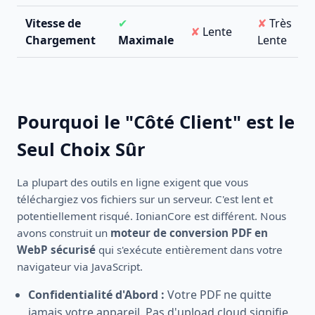
Vitesse de
✔
✘
Très
✘
Lente
Chargement
Maximale
Lente
Pourquoi le "Côté Client" est le
Seul Choix Sûr
La plupart des outils en ligne exigent que vous
téléchargiez vos fichiers sur un serveur. C'est lent et
potentiellement risqué. IonianCore est différent. Nous
avons construit un
moteur de conversion PDF en
WebP sécurisé
qui s'exécute entièrement dans votre
navigateur via JavaScript.
Confidentialité d'Abord :
Votre PDF ne quitte
jamais votre appareil. Pas d'upload cloud signifie