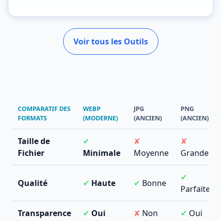
Voir tous les Outils
COMPARATIF DES
WEBP
JPG
PNG
FORMATS
(MODERNE)
(ANCIEN)
(ANCIEN)
Taille de
✔
✘
✘
Fichier
Minimale
Moyenne
Grande
✔
Qualité
✔
Haute
✔
Bonne
Parfaite
Transparence
✔
Oui
✘
Non
✔
Oui