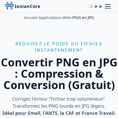
IonianCore
🌐
🌙
Accueil
/
Applications Web
/
PNG en JPG
RÉDUISEZ LE POIDS DU FICHIER
INSTANTANÉMENT
Convertir PNG en JPG
: Compression &
Conversion (Gratuit)
Corrigez l'erreur "Fichier trop volumineux".
Transformez les PNG lourds en JPG légers.
Idéal pour Email, l'ANTS, la CAF et France Travail.