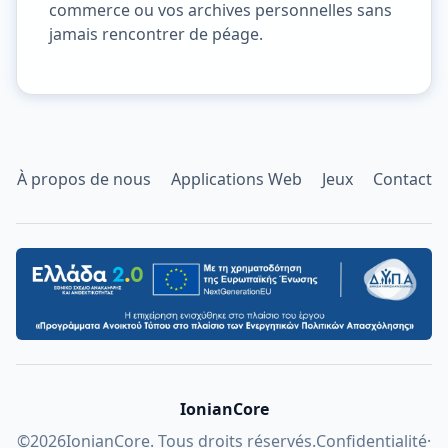
commerce ou vos archives personnelles sans
jamais rencontrer de péage.
À propos de nous
Applications Web
Jeux
Contact
IonianCore
©
2026
IonianCore. Tous droits réservés.
Confidentialité
·