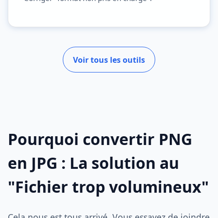
Voir tous les outils
Pourquoi convertir PNG
en JPG : La solution au
"Fichier trop volumineux"
Cela nous est tous arrivé. Vous essayez de joindre