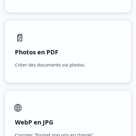
📄
Photos en PDF
Créer des documents via photos.
🌐
WebP en JPG
Corriger "format non pris en charge".