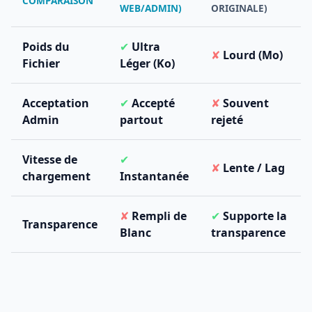
COMPARAISON
WEB/ADMIN)
ORIGINALE)
Poids du
✔
Ultra
✘
Lourd (Mo)
Fichier
Léger (Ko)
Acceptation
✔
Accepté
✘
Souvent
Admin
partout
rejeté
Vitesse de
✔
✘
Lente / Lag
chargement
Instantanée
✘
Rempli de
✔
Supporte la
Transparence
Blanc
transparence