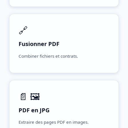
🔗
Fusionner PDF
Combiner fichiers et contrats.
📄 🖼️
PDF en JPG
Extraire des pages PDF en images.