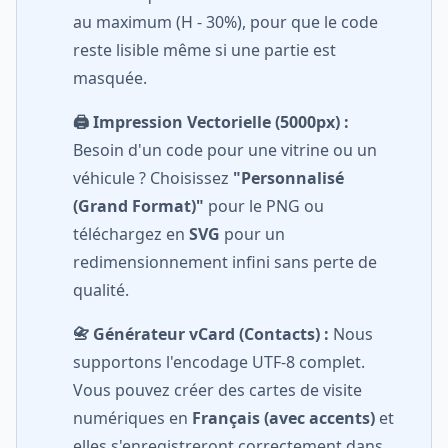
au maximum (H - 30%), pour que le code
reste lisible même si une partie est
masquée.
🖨️ Impression Vectorielle (5000px) :
Besoin d'un code pour une vitrine ou un
véhicule ? Choisissez
"Personnalisé
(Grand Format)"
pour le PNG ou
téléchargez en
SVG
pour un
redimensionnement infini sans perte de
qualité.
📇 Générateur vCard (Contacts) :
Nous
supportons l'encodage UTF-8 complet.
Vous pouvez créer des cartes de visite
numériques en
Français (avec accents)
et
elles s'enregistreront correctement dans