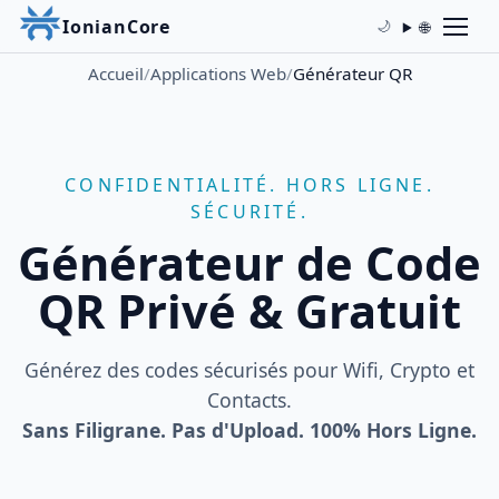
IonianCore
🌐
🌙
Accueil
/
Applications Web
/
Générateur QR
CONFIDENTIALITÉ. HORS LIGNE.
SÉCURITÉ.
Générateur de Code
QR Privé & Gratuit
Générez des codes sécurisés pour Wifi, Crypto et
Contacts.
Sans Filigrane. Pas d'Upload. 100% Hors Ligne.