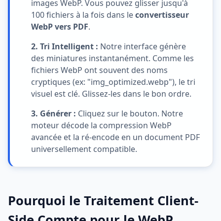
images WebP. Vous pouvez glisser jusqu'à
100 fichiers à la fois dans le
convertisseur
WebP vers PDF
.
2. Tri Intelligent :
Notre interface génère
des miniatures instantanément. Comme les
fichiers WebP ont souvent des noms
cryptiques (ex: "img_optimized.webp"), le tri
visuel est clé. Glissez-les dans le bon ordre.
3. Générer :
Cliquez sur le bouton. Notre
moteur décode la compression WebP
avancée et la ré-encode en un document PDF
universellement compatible.
Pourquoi le Traitement Client-
Side Compte pour le WebP