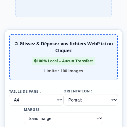
📁 Glissez & Déposez vos fichiers WebP ici ou
Cliquez
🔒
100% Local – Aucun Transfert
Limite : 100 images
ORIENTATION :
TAILLE DE PAGE :
MARGES :