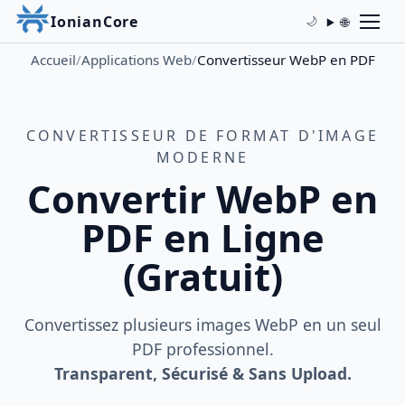
IonianCore
🌐
🌙
Accueil
/
Applications Web
/
Convertisseur WebP en PDF
CONVERTISSEUR DE FORMAT D'IMAGE
MODERNE
Convertir WebP en
PDF en Ligne
(Gratuit)
Convertissez plusieurs images WebP en un seul
PDF professionnel.
Transparent, Sécurisé & Sans Upload.