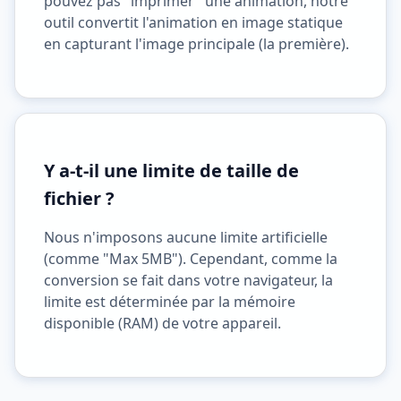
pouvez pas "imprimer" une animation, notre
outil convertit l'animation en image statique
en capturant l'image principale (la première).
Y a-t-il une limite de taille de
fichier ?
Nous n'imposons aucune limite artificielle
(comme "Max 5MB"). Cependant, comme la
conversion se fait dans votre navigateur, la
limite est déterminée par la mémoire
disponible (RAM) de votre appareil.