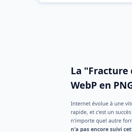
La "Fracture 
WebP en PNG 
Internet évolue à une vi
rapide, et c'est un succè
n'importe quel autre for
n'a pas encore suivi cet