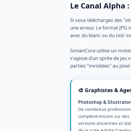
Le Canal Alpha :
Si vous téléchargez des "st
une erreur. Le format JPG 
avec du blanc ou du noir so
IonianCore utilise un moteu
s'agisse d'un sprite de jeu 
parties "invisibles" au pixe
🎨 Graphistes & Age
Photoshop & Illustrator
De nombreux professionn
comptent encore sur des
versions anciennes et sta
de la suite Adobe Creativ