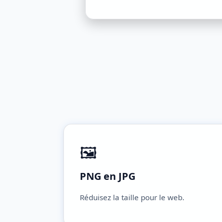
🖼️
PNG en JPG
Réduisez la taille pour le web.