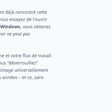
t déjà rencontré cette
ous essayez de l'ouvrir
s Windows
, vous obtenez
ier ne peut pas
 et votre flux de travail
ous "déverrouillez"
e image universellement
s années – et ce, sans