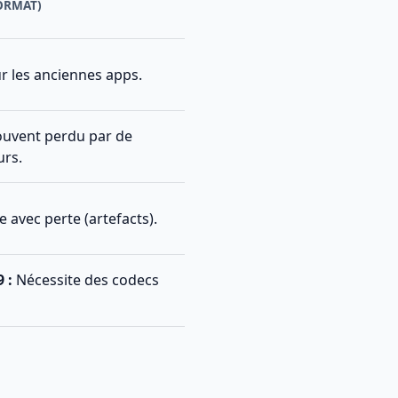
ORMAT)
r les anciennes apps.
uvent perdu par de
urs.
e avec perte (artefacts).
 :
Nécessite des codecs