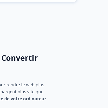
 Convertir
ur rendre le web plus
chargent plus vite que
te de votre ordinateur