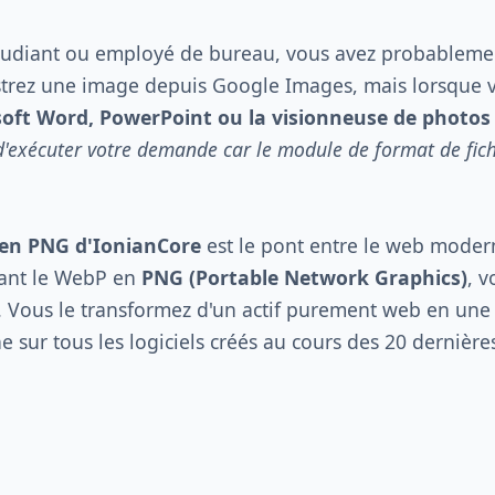
étudiant ou employé de bureau, vous avez probablemen
istrez une image depuis Google Images, mais lorsque v
oft Word, PowerPoint ou la visionneuse de photo
d'exécuter votre demande car le module de format de fich
en PNG d'IonianCore
est le pont entre le web moderne
sant le WebP en
PNG (Portable Network Graphics)
, v
er. Vous le transformez d'un actif purement web en un
 sur tous les logiciels créés au cours des 20 dernière