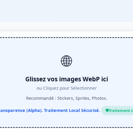
🌐
Glissez vos images WebP ici
ou Cliquez pour Sélectionner
Recommandé : Stickers, Sprites, Photos.
ransparence (Alpha). Traitement Local Sécurisé.
🛡️
Traitement L