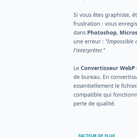
Si vous êtes graphiste, 
frustration : vous enreg
dans
Photoshop, Micros
une erreur :
"Impossible 
l'interpréter."
Le
Convertisseur WebP 
de bureau. En convertis
essentiellement le fichi
compatible qui fonctionne
perte de qualité.
FACTEUR DE FLUX