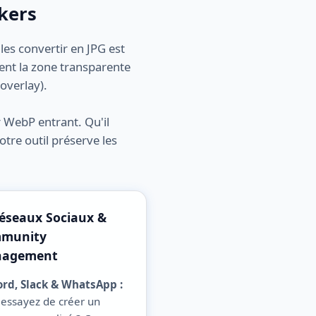
ckers
les convertir en JPG est
ent la zone transparente
overlay).
r WebP entrant. Qu'il
otre outil préserve les
Réseaux Sociaux &
munity
agement
ord, Slack & WhatsApp :
 essayez de créer un