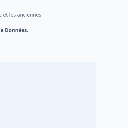
 et les anciennes
 de Données.