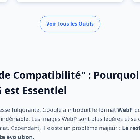
Voir Tous les Outils
de Compatibilité" : Pourquoi
est Essentiel
tesse fulgurante. Google a introduit le format
WebP
po
s indéniable. Les images WebP sont plus légères et se 
mat. Cependant, il existe un problème majeur :
Le res
te évolution.