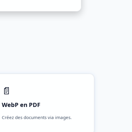
📄
WebP en PDF
Créez des documents via images.