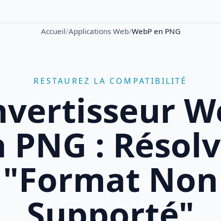
Accueil
/
Applications Web
/
WebP en PNG
RESTAUREZ LA COMPATIBILITÉ
vertisseur 
 PNG : Résol
"Format Non
Supporté"