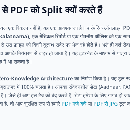
 से PDF को Split क्यों करते हैं
 केवल एक विकल्प नहीं है, यह एक आवश्यकता है। पारंपरिक ऑनलाइन PD
Vakalatnama)
, एक
मेडिकल रिपोर्ट
या एक
गोपनीय थीसिस
को एक सामा
े उस फ़ाइल को किसी दूरस्थ सर्वर पर भेज रहे होते हैं। भले ही कई सेवाए
ेटा आपके नियंत्रण से बाहर हो जाता है। यह इंटरनेट के माध्यम से यात्र
र्क में आ सकता है।
Zero-Knowledge Architecture
का निर्माण किया है। यह टू
े ब्राउज़र में 100% चलता है। आपका संवेदनशील डेटा (Aadhaar,
है। जैसे ही आप इस टैब को बंद करते हैं, डेटा हमेशा के लिए गायब हो 
है, तो आप सुरक्षित रूप से हमारे
PDF मर्ज करें
या
PDF से JPG
टूल क