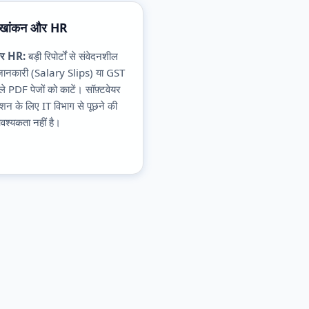
ेखांकन और HR
र HR:
बड़ी रिपोर्टों से संवेदनशील
 जानकारी (Salary Slips) या GST
ाले PDF पेजों को काटें। सॉफ़्टवेयर
लेशन के लिए IT विभाग से पूछने की
श्यकता नहीं है।