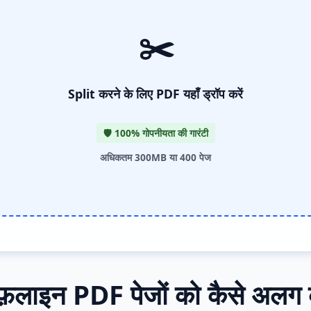
✂️
Split करने के लिए PDF यहाँ ड्रॉप करें
🛡️ 100% गोपनीयता की गारंटी
अधिकतम 300MB या 400 पेज
़लाइन PDF पेजों को कैसे अलग क