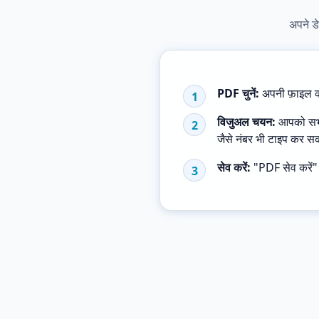
अपने ड
PDF चुनें:
अपनी फ़ाइल को
1
विजुअल चयन:
आपको सभी 
2
जैसे नंबर भी टाइप कर सक
सेव करें:
"PDF सेव करें" 
3