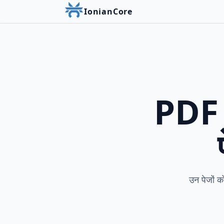
IonianCore
PDF 
उन पेजों को