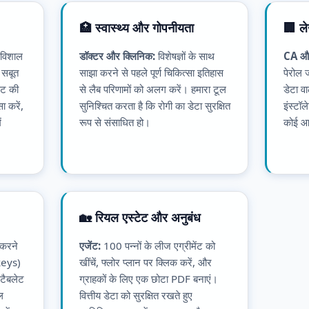
🏥 स्वास्थ्य और गोपनीयता
🏢 ल
 विशाल
डॉक्टर और क्लिनिक:
विशेषज्ञों के साथ
CA औ
 सबूत
साझा करने से पहले पूर्ण चिकित्सा इतिहास
पेरोल
इंट की
से लैब परिणामों को अलग करें। हमारा टूल
डेटा व
ा करें,
सुनिश्चित करता है कि रोगी का डेटा सुरक्षित
इंस्टॉ
ं
रूप से संसाधित हो।
कोई आव
🏡 रियल एस्टेट और अनुबंध
 करने
एजेंट:
100 पन्नों के लीज एग्रीमेंट को
 keys)
खींचें, फ्लोर प्लान पर क्लिक करें, और
 टैबलेट
ग्राहकों के लिए एक छोटा PDF बनाएं।
ल
वित्तीय डेटा को सुरक्षित रखते हुए