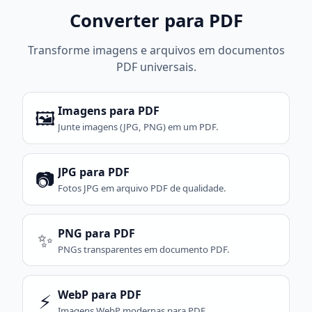
Converter para PDF
Transforme imagens e arquivos em documentos
PDF universais.
Imagens para PDF
🖼️
Junte imagens (JPG, PNG) em um PDF.
JPG para PDF
📷
Fotos JPG em arquivo PDF de qualidade.
PNG para PDF
✨
PNGs transparentes em documento PDF.
WebP para PDF
⚡
Imagens WebP modernas para PDF.