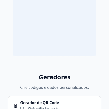
Geradores
Crie códigos e dados personalizados.
Gerador de QR Code
📱
URL, Wi-Fi e Alta Resolução.