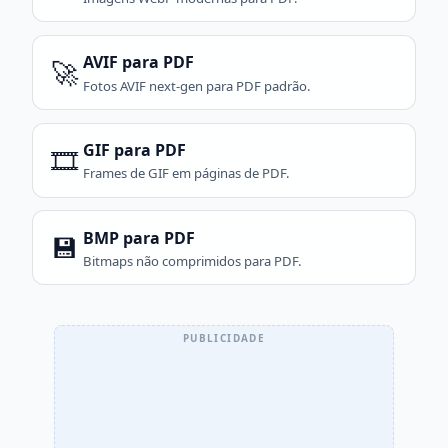
AVIF para PDF
🚀
Fotos AVIF next-gen para PDF padrão.
GIF para PDF
🎞️
Frames de GIF em páginas de PDF.
BMP para PDF
💾
Bitmaps não comprimidos para PDF.