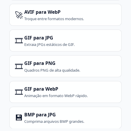
AVIF para WebP
🚀
Troque entre formatos modernos.
GIF para JPG
🎞️
Extraia JPGs estáticos de GIF.
GIF para PNG
🎞️
Quadros PNG de alta qualidade.
GIF para WebP
🎞️
Animação em formato WebP rápido.
BMP para JPG
💾
Comprima arquivos BMP grandes.