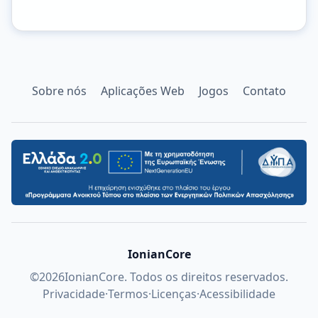
Sobre nós
Aplicações Web
Jogos
Contato
IonianCore
©
2026
IonianCore. Todos os direitos reservados.
Privacidade
·
Termos
·
Licenças
·
Acessibilidade